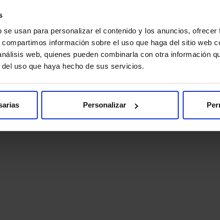
Videoconsulta
s
b se usan para personalizar el contenido y los anuncios, ofrecer
s, compartimos información sobre el uso que haga del sitio web 
 análisis web, quienes pueden combinarla con otra información q
r del uso que haya hecho de sus servicios.
sarias
Personalizar
Per