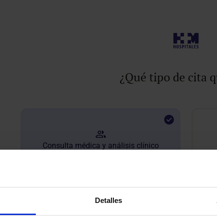
¿Qué tipo de cita q
Consulta médica y análisis clínico
Detalles