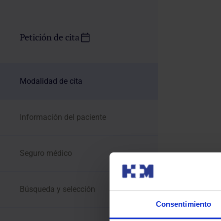
Petición de cita
Modalidad de cita
Información del paciente
Seguro médico
Búsqueda y selección
Consentimiento