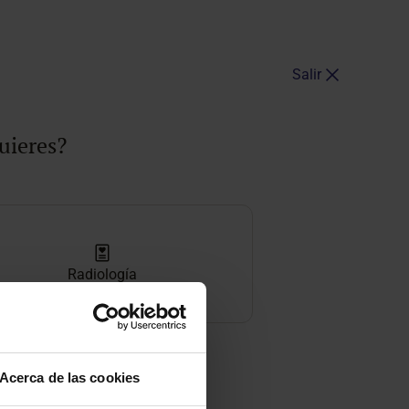
Salir
uieres?
Radiología
Acerca de las cookies