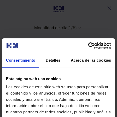
Modalidad de cita
(
1
/
5
)
¿Qué tipo de cita quieres?
Consentimiento
Detalles
Acerca de las cookies
Esta página web usa cookies
Consulta médica y análisis clínico
Las cookies de este sitio web se usan para personalizar
el contenido y los anuncios, ofrecer funciones de redes
sociales y analizar el tráfico. Además, compartimos
información sobre el uso que haga del sitio web con
nuestros partners de redes sociales, publicidad y análisis