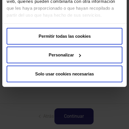
web, quienes pueden combinarla con otra información
Radiología
que les haya proporcionado o que hayan recopilado a
partir del uso que haya hecho de sus servicios.
Permitir todas las cookies
Videoconsulta
Personalizar
Solo usar cookies necesarias
Atrás
Continuar