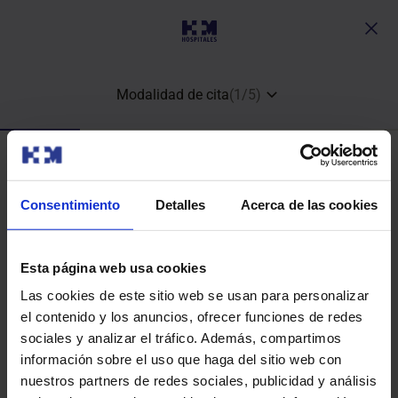
Modalidad de cita
(
1
/
5
)
¿Qué tipo de cita quieres?
Consentimiento
Detalles
Acerca de las cookies
Esta página web usa cookies
Consulta médica y análisis clínico
Las cookies de este sitio web se usan para personalizar
el contenido y los anuncios, ofrecer funciones de redes
sociales y analizar el tráfico. Además, compartimos
información sobre el uso que haga del sitio web con
nuestros partners de redes sociales, publicidad y análisis