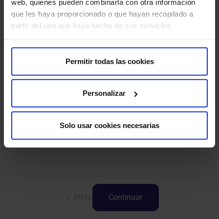
web, quienes pueden combinarla con otra información
Radiología
que les haya proporcionado o que hayan recopilado a
partir del uso que haya hecho de sus servicios.
Permitir todas las cookies
Videoconsulta
Personalizar
Solo usar cookies necesarias
Atrás
Continuar