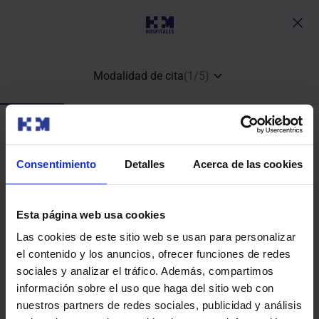
Modalidad de cita
(
1
/
5
)
¿Qué tipo de cita quieres?
Consentimiento
Detalles
Acerca de las cookies
Esta página web usa cookies
Consulta médica y análisis clínico
Las cookies de este sitio web se usan para personalizar
el contenido y los anuncios, ofrecer funciones de redes
sociales y analizar el tráfico. Además, compartimos
información sobre el uso que haga del sitio web con
nuestros partners de redes sociales, publicidad y análisis