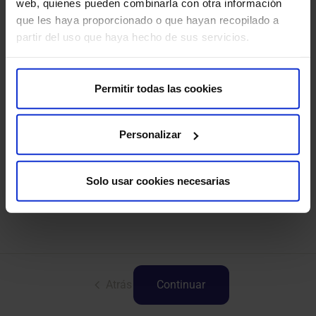
web, quienes pueden combinarla con otra información
Radiología
que les haya proporcionado o que hayan recopilado a
partir del uso que haya hecho de sus servicios.
Permitir todas las cookies
Videoconsulta
Personalizar
Solo usar cookies necesarias
Atrás
Continuar