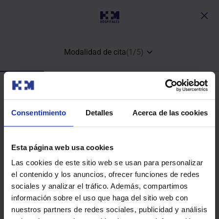
Modalidad de cita
(
1
/
5
)
¿Qué tipo de cita quieres?
Consentimiento
Detalles
Acerca de las cookies
Esta página web usa cookies
Consulta médica y análisis clínico
Las cookies de este sitio web se usan para personalizar
el contenido y los anuncios, ofrecer funciones de redes
sociales y analizar el tráfico. Además, compartimos
información sobre el uso que haga del sitio web con
nuestros partners de redes sociales, publicidad y análisis