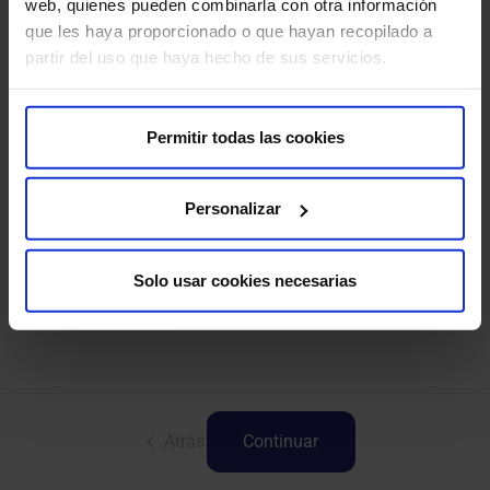
web, quienes pueden combinarla con otra información
Radiología
que les haya proporcionado o que hayan recopilado a
partir del uso que haya hecho de sus servicios.
Permitir todas las cookies
Videoconsulta
Personalizar
Solo usar cookies necesarias
Atrás
Continuar