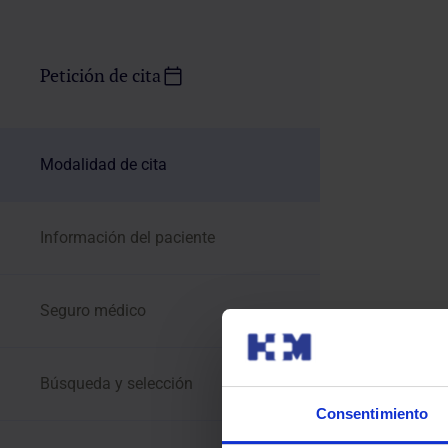
Petición de cita
Modalidad de cita
Información del paciente
Seguro médico
Búsqueda y selección
Consentimiento