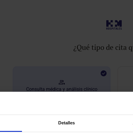
¿Qué tipo de cita q
Consulta médica y análisis clínico
Detalles