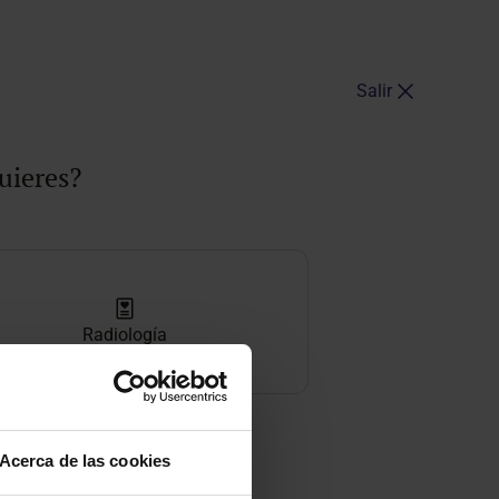
Salir
uieres?
Radiología
Acerca de las cookies