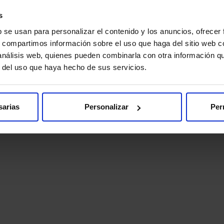
Videoconsulta
s
b se usan para personalizar el contenido y los anuncios, ofrecer
s, compartimos información sobre el uso que haga del sitio web 
 análisis web, quienes pueden combinarla con otra información q
r del uso que haya hecho de sus servicios.
sarias
Personalizar
Per